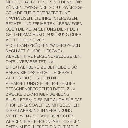
MEHR VERARBEITEN, ES SEI DENN, WIR
KÖNNEN ZWINGENDE SCHUTZWÜRDIGE
GRÜNDE FÜR DIE VERARBEITUNG
NACHWEISEN, DIE IHRE INTERESSEN,
RECHTE UND FREIHEITEN ÜBERWIEGEN
ODER DIE VERARBEITUNG DIENT DER
GELTENDMACHUNG, AUSÜBUNG ODER
VERTEIDIGUNG VON
RECHTSANSPRÜCHEN (WIDERSPRUCH
NACH ART. 21 ABS. 1 DSGVO).
WERDEN IHRE PERSONENBEZOGENEN
DATEN VERARBEITET, UM
DIREKTWERBUNG ZU BETREIBEN, SO
HABEN SIE DAS RECHT, JEDERZEIT
WIDERSPRUCH GEGEN DIE
VERARBEITUNG SIE BETREFFENDER
PERSONENBEZOGENER DATEN ZUM
ZWECKE DERARTIGER WERBUNG
EINZULEGEN; DIES GILT AUCH FÜR DAS
PROFILING, SOWEIT ES MIT SOLCHER
DIREKTWERBUNG IN VERBINDUNG
STEHT. WENN SIE WIDERSPRECHEN,
WERDEN IHRE PERSONENBEZOGENEN
DATEN ANSCHLIESSEND NICHT MEHR