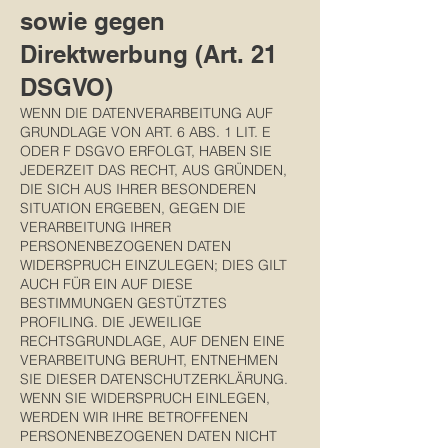
sowie gegen
Direktwerbung (Art. 21
DSGVO)
WENN DIE DATENVERARBEITUNG AUF
GRUNDLAGE VON ART. 6 ABS. 1 LIT. E
ODER F DSGVO ERFOLGT, HABEN SIE
JEDERZEIT DAS RECHT, AUS GRÜNDEN,
DIE SICH AUS IHRER BESONDEREN
SITUATION ERGEBEN, GEGEN DIE
VERARBEITUNG IHRER
PERSONENBEZOGENEN DATEN
WIDERSPRUCH EINZULEGEN; DIES GILT
AUCH FÜR EIN AUF DIESE
BESTIMMUNGEN GESTÜTZTES
PROFILING. DIE JEWEILIGE
RECHTSGRUNDLAGE, AUF DENEN EINE
VERARBEITUNG BERUHT, ENTNEHMEN
SIE DIESER DATENSCHUTZERKLÄRUNG.
WENN SIE WIDERSPRUCH EINLEGEN,
WERDEN WIR IHRE BETROFFENEN
PERSONENBEZOGENEN DATEN NICHT